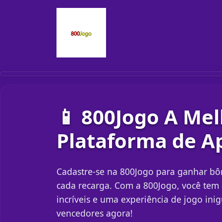
📱 800Jogo A Me
Plataforma de A
Cadastre-se na 800Jogo para ganhar bô
cada recarga. Com a 800Jogo, você tem
incríveis e uma experiência de jogo inig
vencedores agora!