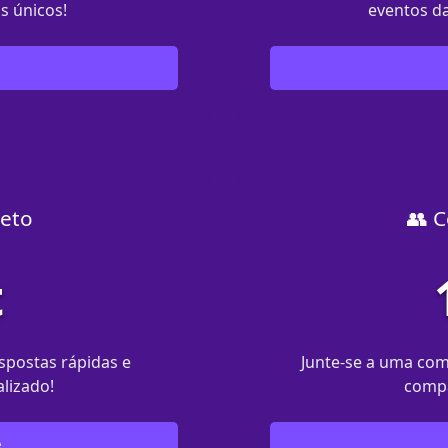
s únicos!
eventos d
reto
👥 
t
espostas rápidas e
Junte-se a uma com
lizado!
compa
e