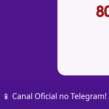
📱 Canal Oficial no Telegram!