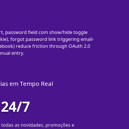
t, password field com show/hide toggle
ie), forgot password link triggering email-
acebook) reduce friction through OAuth 2.0
nual entry.
cias em Tempo Real
24/7
e todas as novidades, promoções e