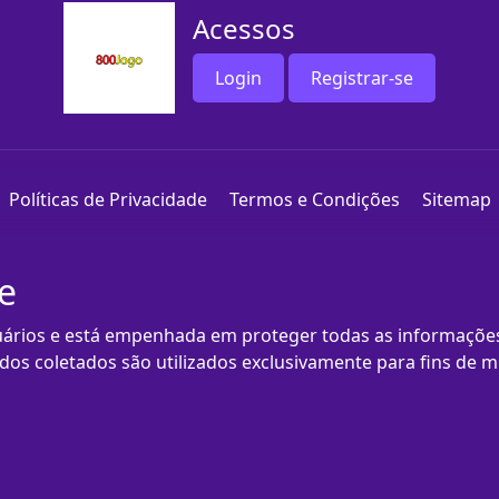
Acessos
Login
Registrar-se
Políticas de Privacidade
Termos e Condições
Sitemap
de
suários e está empenhada em proteger todas as informaçõe
os coletados são utilizados exclusivamente para fins de m