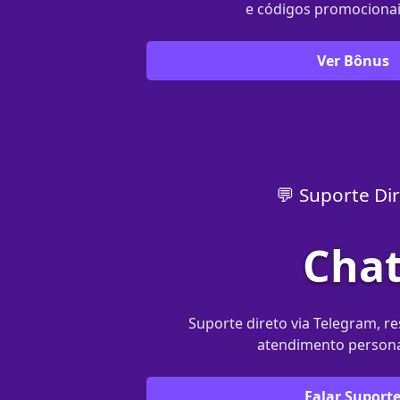
e códigos promocionai
Ver Bônus
💬 Suporte Di
Cha
Suporte direto via Telegram, r
atendimento persona
Falar Suport