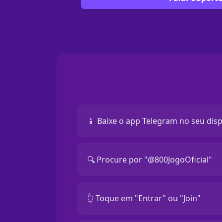
📱 Baixe o app Telegram no seu disp
🔍 Procure por "@800JogoOficial"
👆 Toque em "Entrar" ou "Join"