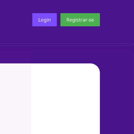
Login
Registrar-se