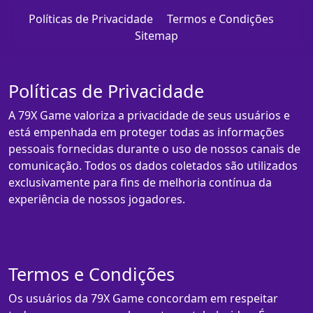
Políticas de Privacidade
Termos e Condições
Sitemap
Políticas de Privacidade
A 79X Game valoriza a privacidade de seus usuários e
está empenhada em proteger todas as informações
pessoais fornecidas durante o uso de nossos canais de
comunicação. Todos os dados coletados são utilizados
exclusivamente para fins de melhoria contínua da
experiência de nossos jogadores.
Termos e Condições
Os usuários da 79X Game concordam em respeitar