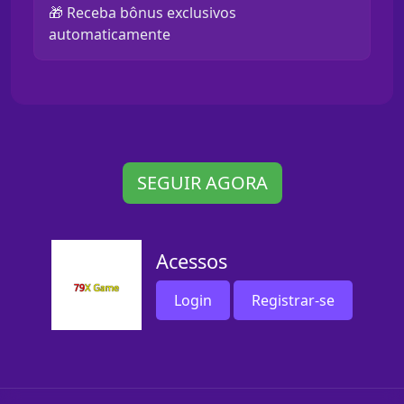
🎁 Receba bônus exclusivos
automaticamente
SEGUIR AGORA
Acessos
Login
Registrar-se