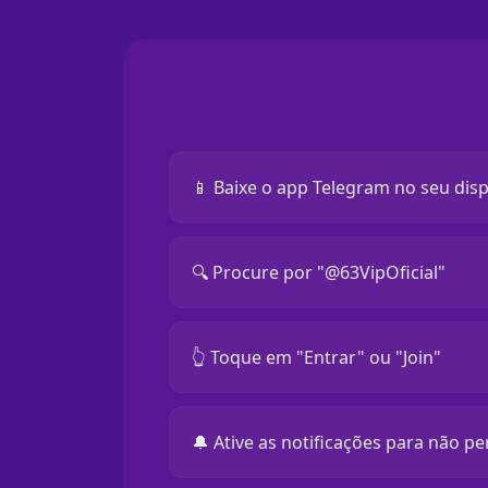
📱 Baixe o app Telegram no seu disp
🔍 Procure por "@63VipOficial"
👆 Toque em "Entrar" ou "Join"
🔔 Ative as notificações para não p