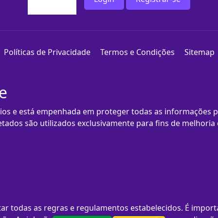
Políticas de Privacidade
Termos e Condições
Sitemap
de
ários e está empenhada em proteger todas as informações 
tados são utilizados exclusivamente para fins de melhoria
r todas as regras e regulamentos estabelecidos. É import