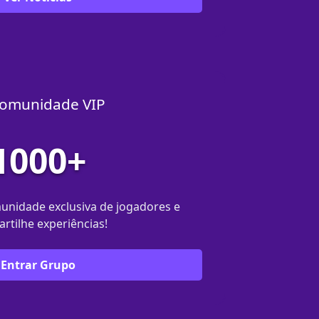
Comunidade VIP
1000+
unidade exclusiva de jogadores e
rtilhe experiências!
Entrar Grupo