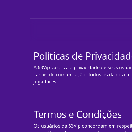
Políticas de Privacida
A 63Vip valoriza a privacidade de seus usu
canais de comunicação. Todos os dados cole
jogadores.
Termos e Condições
Os usuários da 63Vip concordam em respeita