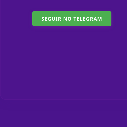
SEGUIR NO TELEGRAM