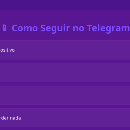
📱 Como Seguir no Telegram
ositivo
erder nada