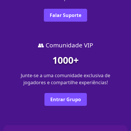
Falar Suporte
👥 Comunidade VIP
1000+
Junte-se a uma comunidade exclusiva de
jogadores e compartilhe experiências!
Entrar Grupo