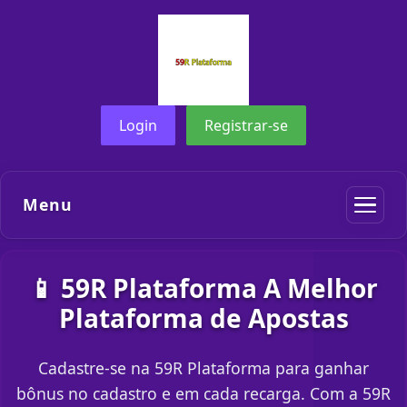
Login
Registrar-se
Menu
📱 59R Plataforma A Melhor
Plataforma de Apostas
Cadastre-se na 59R Plataforma para ganhar
bônus no cadastro e em cada recarga. Com a 59R