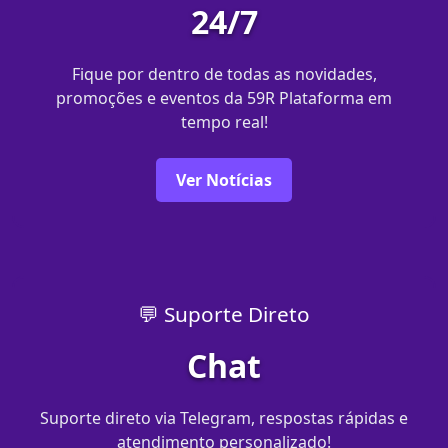
24/7
Fique por dentro de todas as novidades,
promoções e eventos da 59R Plataforma em
tempo real!
Ver Notícias
💬 Suporte Direto
Chat
Suporte direto via Telegram, respostas rápidas e
atendimento personalizado!