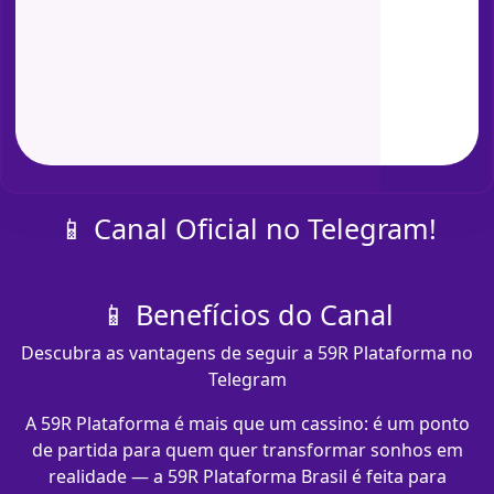
📱 Canal Oficial no Telegram!
📱 Benefícios do Canal
Descubra as vantagens de seguir a 59R Plataforma no
Telegram
A 59R Plataforma é mais que um cassino: é um ponto
de partida para quem quer transformar sonhos em
realidade — a 59R Plataforma Brasil é feita para